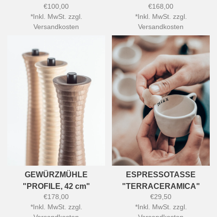
€100,00
€168,00
*
Inkl. MwSt. zzgl.
*
Inkl. MwSt. zzgl.
Versandkosten
Versandkosten
GEWÜRZMÜHLE
ESPRESSOTASSE
"PROFILE, 42 cm"
"TERRACERAMICA"
€178,00
€29,50
*
Inkl. MwSt. zzgl.
*
Inkl. MwSt. zzgl.