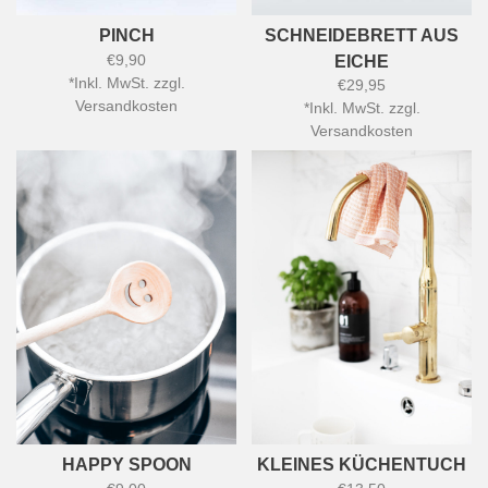
PINCH
SCHNEIDEBRETT AUS
€9,90
EICHE
*
Inkl. MwSt. zzgl.
€29,95
Versandkosten
*
Inkl. MwSt. zzgl.
Versandkosten
HAPPY SPOON
KLEINES KÜCHENTUCH