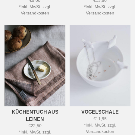
€9,00
€13,50
*
Inkl. MwSt. zzgl.
*
Inkl. MwSt. zzgl.
Versandkosten
Versandkosten
KÜCHENTUCH AUS
VOGELSCHALE
€11,95
LEINEN
*
Inkl. MwSt. zzgl.
€22,50
Versandkosten
*
Inkl. MwSt. zzgl.