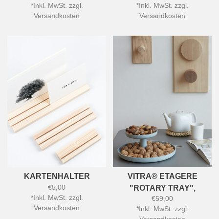
*
Inkl. MwSt. zzgl.
*
Inkl. MwSt. zzgl.
Versandkosten
Versandkosten
KARTENHALTER
VITRA® ETAGERE
€5,00
"ROTARY TRAY",
*
Inkl. MwSt. zzgl.
€59,00
EISGRAU
Versandkosten
*
Inkl. MwSt. zzgl.