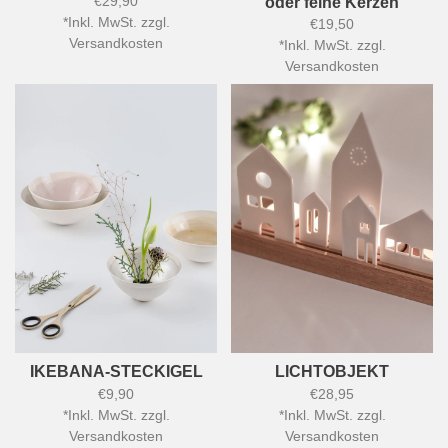
€29,90
oder feine Kerzen
*
Inkl. MwSt. zzgl.
€19,50
Versandkosten
*
Inkl. MwSt. zzgl.
Versandkosten
IKEBANA-STECKIGEL
LICHTOBJEKT
€9,90
€28,95
*
Inkl. MwSt. zzgl.
*
Inkl. MwSt. zzgl.
Versandkosten
Versandkosten