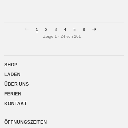
1
2
3
4
5
9
Zeige 1 - 24 von 201
SHOP
LADEN
ÜBER UNS
FERIEN
KONTAKT
ÖFFNUNGSZEITEN