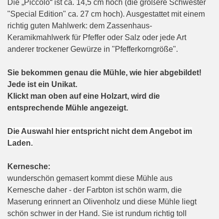
Die „Piccolo“ ist ca. 14,5 cm hoch (die größere Schwester
"Special Edition" ca. 27 cm hoch). Ausgestattet mit einem
richtig guten Mahlwerk: dem Zassenhaus-
Keramikmahlwerk für Pfeffer oder Salz oder jede Art
anderer trockener Gewürze in "Pfefferkorngröße".
Sie bekommen genau die Mühle, wie hier abgebildet!
Jede ist ein Unikat.
Klickt man oben auf eine Holzart, wird die
entsprechende Mühle angezeigt.
Die Auswahl hier entspricht nicht dem Angebot im
Laden.
Kernesche:
wunderschön gemasert kommt diese Mühle aus
Kernesche daher - der Farbton ist schön warm, die
Maserung erinnert an Olivenholz und diese Mühle liegt
schön schwer in der Hand. Sie ist rundum richtig toll