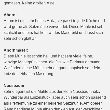
gemasert. Keine großen Äste.
Ahorn:
Ahorn ist ein sehr helles Holz, sie passt in jede Küche und
wird gerne als Salzmühle verwendet. Diese Mühle ist sehr
schlicht und fein, hat kein wildes Maserbild und fasst sich
sehr schön glatt an.
Ahornmaser:
Diese Mühle ist schön hell und hat sehr viele, feine,
winzige Maserpünktchen, die fast wie Perlmutt anmuten.
Wir finden diese Mühle sehr elegant - haptisch sehr fein,
trotz der lebhaften Maserung.
Nussbaum
sehr elegant ist die Mühle aus dunklem Nussbaumholz.
Wunderbar als Einzelstück, aber auch sehr schön passend
als Pfeffermühle zu einer helleren Salzmühle. Am oberen
Rand hat diese Mühle einen dunklen Ast, der verschliffen