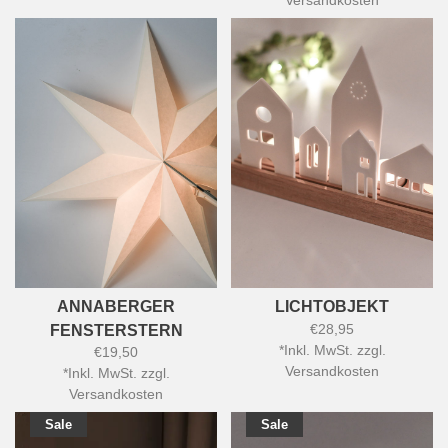
Versandkosten
ANNABERGER
LICHTOBJEKT
€28,95
FENSTERSTERN
*
Inkl. MwSt. zzgl.
€19,50
Versandkosten
*
Inkl. MwSt. zzgl.
Versandkosten
Sale
Sale