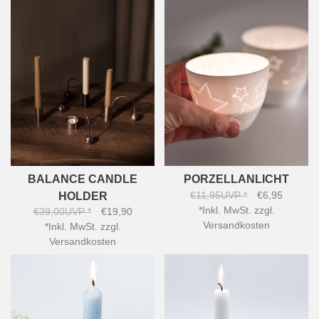
BALANCE CANDLE
PORZELLANLICHT
€11,95
UVP
*
€6,95
HOLDER
*
Inkl. MwSt. zzgl.
€39,00
UVP
*
€19,90
Versandkosten
*
Inkl. MwSt. zzgl.
Versandkosten