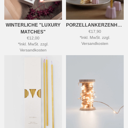
WINTERLICHE "LUXURY
PORZELLANKERZENHALTER
€17,90
MATCHES"
*
Inkl. MwSt. zzgl.
€12,00
Versandkosten
*
Inkl. MwSt. zzgl.
Versandkosten