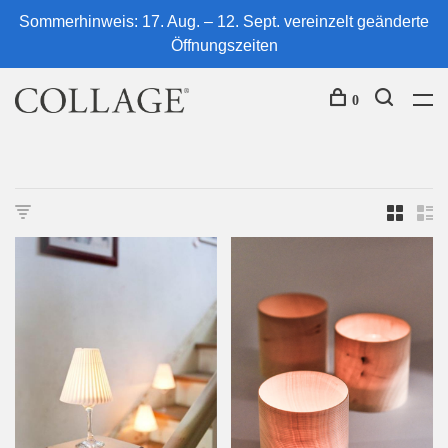
Sommerhinweis: 17. Aug. – 12. Sept. vereinzelt geänderte
Öffnungszeiten
0