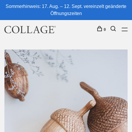
Sommerhinweis: 17. Aug. – 12. Sept. vereinzelt geänderte
Öffnungszeiten
0