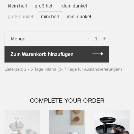
klein hell
groß hell
klein dunkel
groß dunkel
mini hell
mini dunkel
-
+
Menge:
Zum Warenkorb hinzufügen
Lieferzeit: 2 - 5 Tage Inland (3- 7 Tage für Auslandlieferungen)
COMPLETE YOUR ORDER