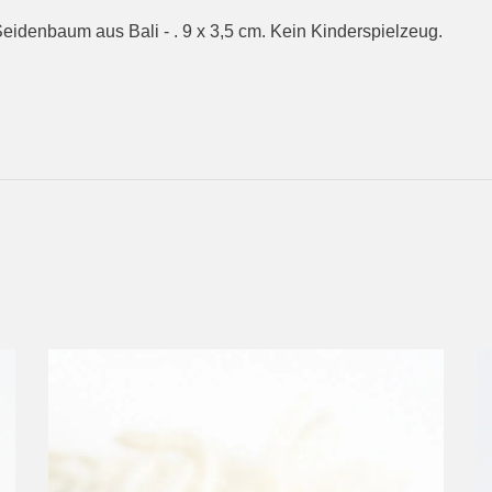
eidenbaum aus Bali - . 9 x 3,5 cm. Kein Kinderspielzeug.