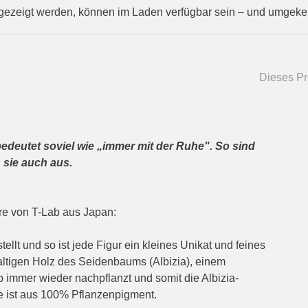
gezeigt werden, können im Laden verfügbar sein – und umgekeh
Dieses Pro
bedeutet soviel wie „immer mit der Ruhe". So sind
 sie auch aus.
ere von T-Lab aus Japan:
llt und so ist jede Figur ein kleines Unikat und feines
altigen Holz des Seidenbaums (Albizia), einem
immer wieder nachpflanzt und somit die Albizia-
e ist aus 100% Pflanzenpigment.