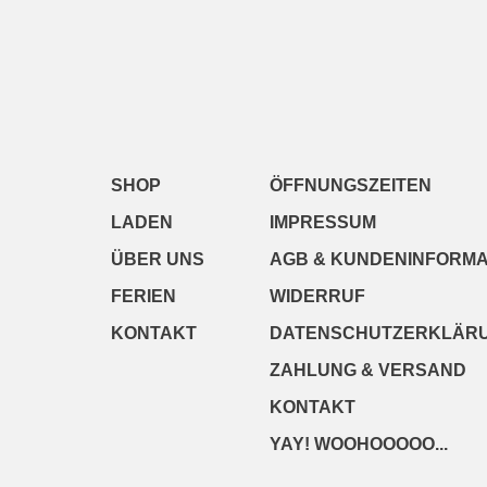
SHOP
ÖFFNUNGSZEITEN
LADEN
IMPRESSUM
ÜBER UNS
AGB & KUNDENINFORMA
FERIEN
WIDERRUF
KONTAKT
DATENSCHUTZERKLÄR
ZAHLUNG & VERSAND
KONTAKT
YAY! WOOHOOOOO...