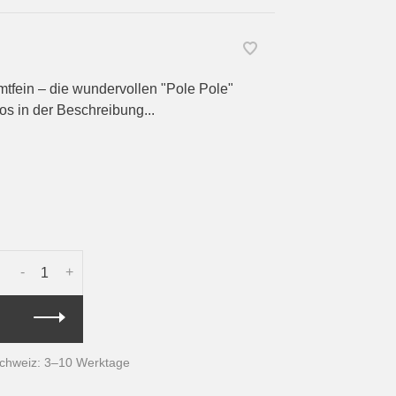
mtfein – die wundervollen "Pole Pole"
os in der Beschreibung...
-
+
Schweiz: 3–10 Werktage