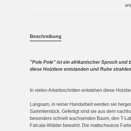
an
Beschreibung
"Pole Pole" ist ein afrikanischer Spruch und 
diese Holztiere entstanden und Ruhe strahlen
In vielen Arbeitsschritten entstehen diese Holzti
Langsam, in reiner Handarbeit werden sie hergeste
Sammlerstück. Gefertigt sind sie aus dem nachh
besonders schnell wachsenden Baum, den T-Lab 
Falcata-Wälder bewahrt. Die mattschwarze Farb