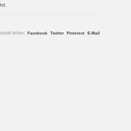
rt.
dukt teilen:
Facebook
Twitter
Pinterest
E-Mail