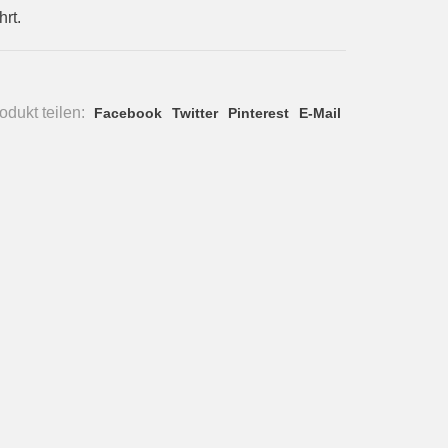
rt.
dukt teilen:
Facebook
Twitter
Pinterest
E-Mail