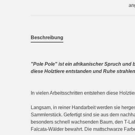
an
Beschreibung
"Pole Pole" ist ein afrikanischer Spruch und 
diese Holztiere entstanden und Ruhe strahlen
In vielen Arbeitsschritten entstehen diese Holzti
Langsam, in reiner Handarbeit werden sie hergeste
Sammlerstück. Gefertigt sind sie aus dem nachh
besonders schnell wachsenden Baum, den T-Lab 
Falcata-Wälder bewahrt. Die mattschwarze Farb