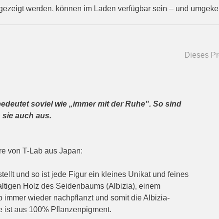
gezeigt werden, können im Laden verfügbar sein – und umgekeh
Dieses Pro
bedeutet soviel wie „immer mit der Ruhe". So sind
 sie auch aus.
ere von T-Lab aus Japan:
llt und so ist jede Figur ein kleines Unikat und feines
altigen Holz des Seidenbaums (Albizia), einem
immer wieder nachpflanzt und somit die Albizia-
e ist aus 100% Pflanzenpigment.