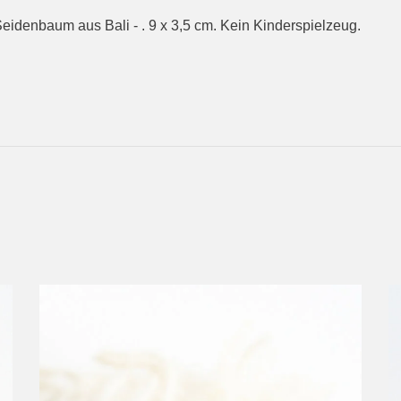
eidenbaum aus Bali - . 9 x 3,5 cm. Kein Kinderspielzeug.