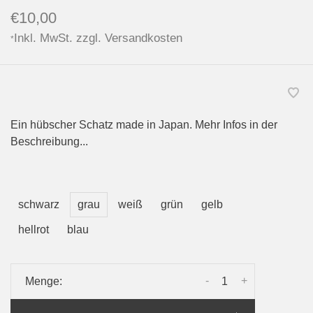
€10,00
Inkl. MwSt. zzgl.
Versandkosten
*
Ein hübscher Schatz made in Japan. Mehr Infos in der
Beschreibung...
schwarz
grau
weiß
grün
gelb
hellrot
blau
-
+
Menge: