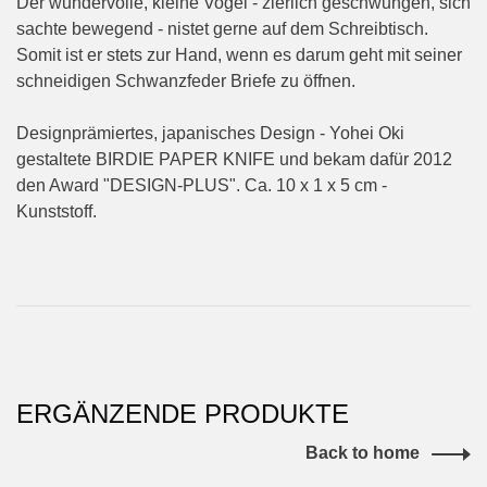
Der wundervolle, kleine Vogel - zierlich geschwungen, sich
sachte bewegend - nistet gerne auf dem Schreibtisch.
Somit ist er stets zur Hand, wenn es darum geht mit seiner
schneidigen Schwanzfeder Briefe zu öffnen.
Designprämiertes, japanisches Design - Yohei Oki
gestaltete BIRDIE PAPER KNIFE und bekam dafür 2012
den Award "DESIGN-PLUS". Ca. 10 x 1 x 5 cm -
Kunststoff.
ERGÄNZENDE PRODUKTE
Back to home