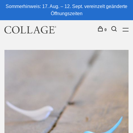
Sommerhinweis: 17. Aug. – 12. Sept. vereinzelt geänderte
Öffnungszeiten
0