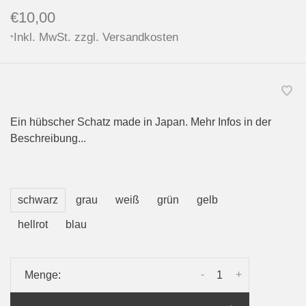
€10,00
Inkl. MwSt. zzgl.
Versandkosten
*
Ein hübscher Schatz made in Japan. Mehr Infos in der
Beschreibung...
schwarz
grau
weiß
grün
gelb
hellrot
blau
-
+
Menge: