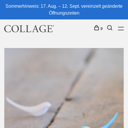
Sommerhinweis: 17. Aug. – 12. Sept. vereinzelt geänderte
Öffnungszeiten
0