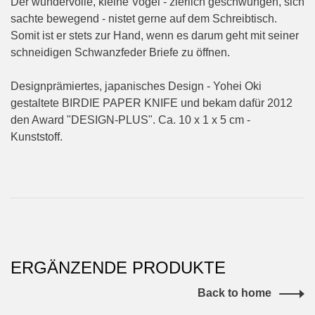
Der wundervolle, kleine Vogel - zierlich geschwungen, sich
sachte bewegend - nistet gerne auf dem Schreibtisch.
Somit ist er stets zur Hand, wenn es darum geht mit seiner
schneidigen Schwanzfeder Briefe zu öffnen.
Designprämiertes, japanisches Design - Yohei Oki
gestaltete BIRDIE PAPER KNIFE und bekam dafür 2012
den Award "DESIGN-PLUS". Ca. 10 x 1 x 5 cm -
Kunststoff.
ERGÄNZENDE PRODUKTE
Back to home