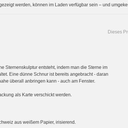
gezeigt werden, können im Laden verfügbar sein – und umgekeh
Dieses Pro
ne Sternenskulptur entsteht, indem man die Sterne im
tet. Eine dünne Schnur ist bereits angebracht - daran
nahe überall anbringen kann - auch am Fenster.
ckung als Karte verschickt werden.
Schweiz aus weißem Papier, irisierend.