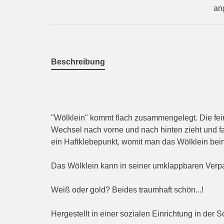
an
Beschreibung
"Wölklein" kommt flach zusammengelegt. Die fei
Wechsel nach vorne und nach hinten zieht und fal
ein Haftklebepunkt, womit man das Wölklein bei
Das Wölklein kann in seiner umklappbaren Verpa
Weiß oder gold? Beides traumhaft schön...!
Hergestellt in einer sozialen Einrichtung in der 