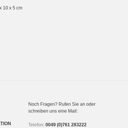
x 10 x 5 cm
Noch Fragen? Rufen Sie an oder
schreiben uns eine Mail:
TION
Telefon:
0049 (0)761 283222