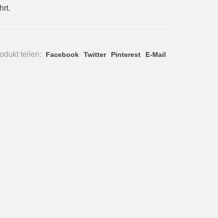
rt.
dukt teilen:
Facebook
Twitter
Pinterest
E-Mail