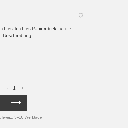
ichtes, leichtes Papierobjekt für die
er Beschreibung...
-
+
Schweiz: 3–10 Werktage