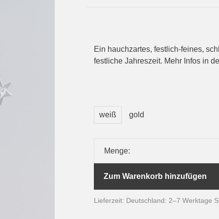
Ein hauchzartes, festlich-feines, schl
festliche Jahreszeit. Mehr Infos in d
weiß
gold
Menge:
Zum Warenkorb hinzufügen
Lieferzeit: Deutschland: 2–7 Werktage 