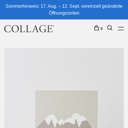
Sommerhinweis: 17. Aug. – 12. Sept. vereinzelt geänderte
Öffnungszeiten
0