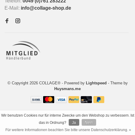
Telefon:
0049 (0)761 283222
E-Mail:
info@collage-shop.de
© Copyright 2026 COLLAGE®
- Powered by
Lightspeed
- Theme by
Huysmans.me
Wir benutzen Cookies nur für interne Zwecke um den Webshop zu verbessern. Ist
das in Ordnung?
Ja
Nein
Für weitere Informationen beachten Sie bitte unsere Datenschutzerklärung. »