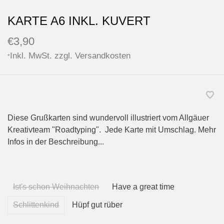
KARTE A6 INKL. KUVERT
€3,90
Inkl. MwSt. zzgl.
Versandkosten
*
Diese Grußkarten sind wundervoll illustriert vom Allgäuer
Kreativteam "Roadtyping". Jede Karte mit Umschlag. Mehr
Infos in der Beschreibung...
Ist's schon Weihnachten
Have a great time
Schlittenkind
Hüpf gut rüber