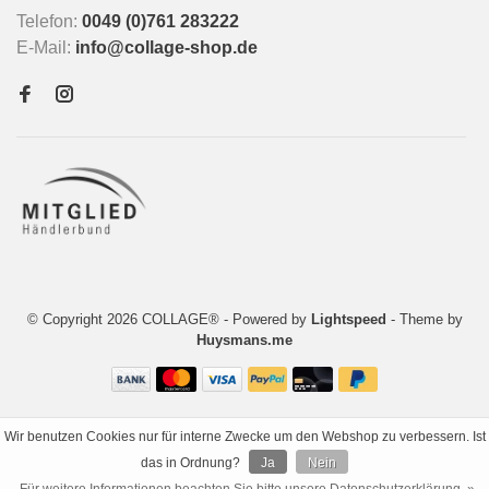
Telefon:
0049 (0)761 283222
E-Mail:
info@collage-shop.de
© Copyright 2026 COLLAGE®
- Powered by
Lightspeed
- Theme by
Huysmans.me
Wir benutzen Cookies nur für interne Zwecke um den Webshop zu verbessern. Ist
das in Ordnung?
Ja
Nein