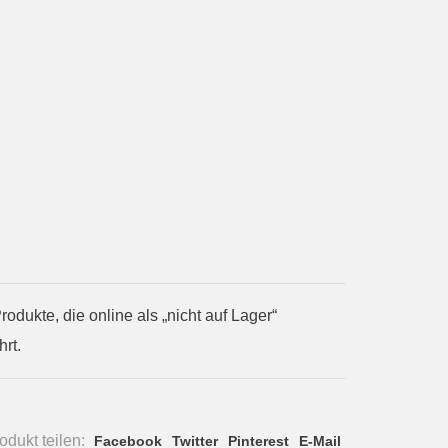
ukte, die online als „nicht auf Lager“
rt.
dukt teilen:
Facebook
Twitter
Pinterest
E-Mail