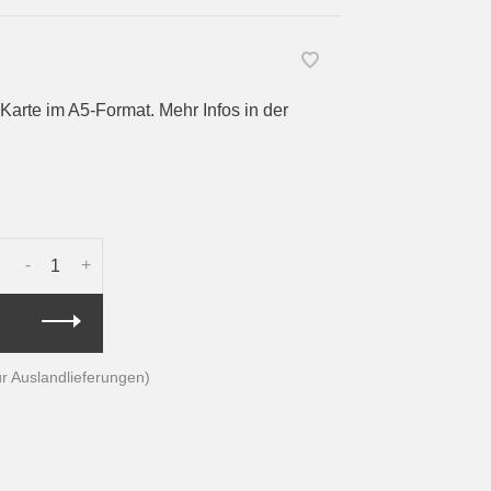
arte im A5-Format. Mehr Infos in der
-
+
für Auslandlieferungen)