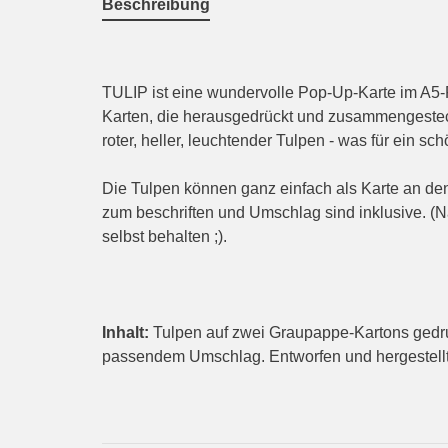
Beschreibung
TULIP ist eine wundervolle Pop-Up-Karte im A5-F
Karten, die herausgedrückt und zusammengestec
roter, heller, leuchtender Tulpen - was für ein sc
Die Tulpen können ganz einfach als Karte an de
zum beschriften und Umschlag sind inklusive. (
selbst behalten ;).
Inhalt:
Tulpen auf zwei Graupappe-Kartons gedr
passendem Umschlag. Entworfen und hergestellt a