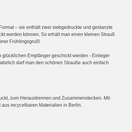
ormat – sie enthält zwei siebgedruckte und gestanzte
kt werden können. So erhält man einen kleinen Strauß
höner Frühlingsgruß!
n glücklichen Empfänger geschickt werden - Einleger
Natürlich darf man den schönen Strauße auch einfach
uckt, zum Heraustrennen und Zusammenstecken. Mit
us recycelbaren Materialien in Berlin.