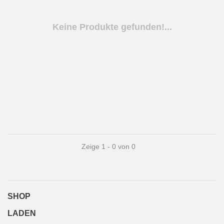
Keine Produkte gefunden!...
Zeige 1 - 0 von 0
SHOP
LADEN