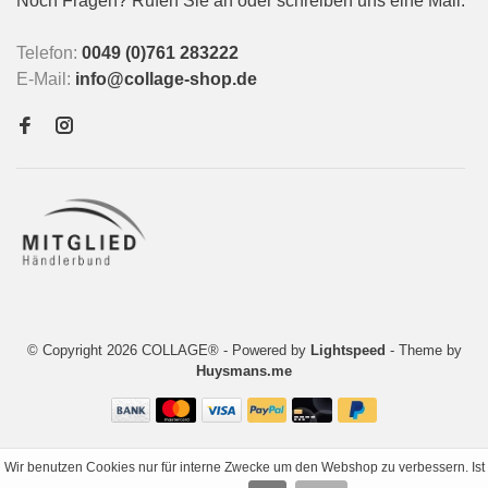
Noch Fragen? Rufen Sie an oder schreiben uns eine Mail:
Telefon:
0049 (0)761 283222
E-Mail:
info@collage-shop.de
© Copyright 2026 COLLAGE®
- Powered by
Lightspeed
- Theme by
Huysmans.me
Wir benutzen Cookies nur für interne Zwecke um den Webshop zu verbessern. Ist