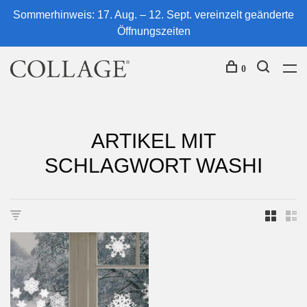
Sommerhinweis: 17. Aug. – 12. Sept. vereinzelt geänderte
Öffnungszeiten
0
ARTIKEL MIT
SCHLAGWORT WASHI