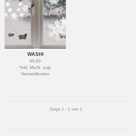
WASHI
€9,00
*
Inkl. MwSt. zzgl.
Versandkosten
Zeige 1 - 1 von 1