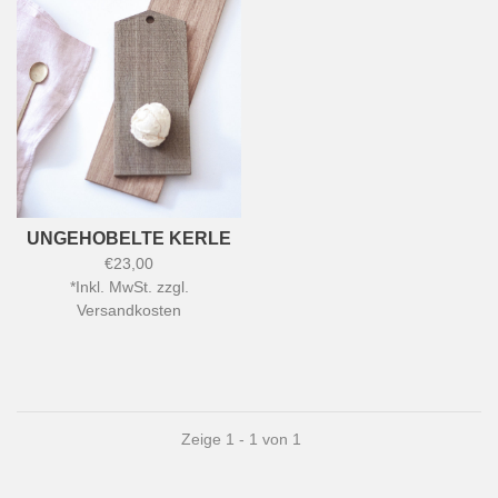
UNGEHOBELTE KERLE
€23,00
*
Inkl. MwSt. zzgl.
Versandkosten
Zeige 1 - 1 von 1