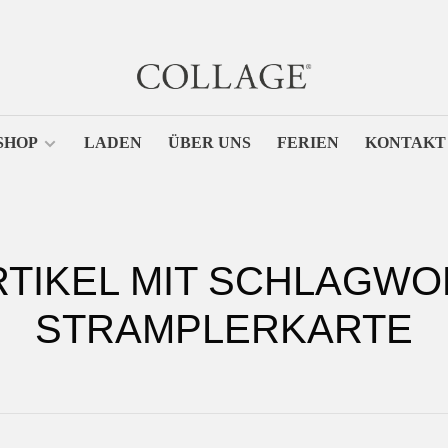
SHOP
LADEN
ÜBER UNS
FERIEN
KONTAKT
RTIKEL MIT SCHLAGWO
STRAMPLERKARTE