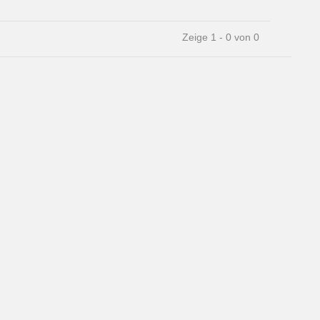
Zeige 1 - 0 von 0