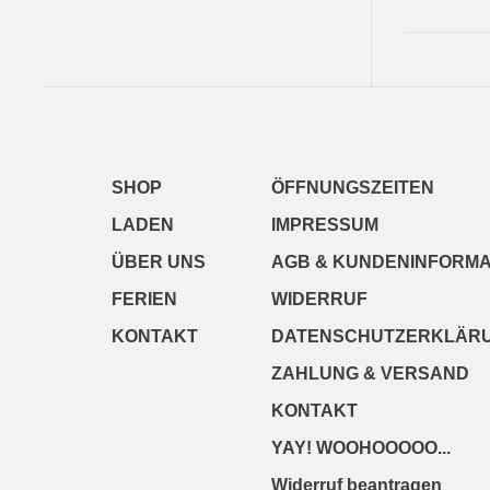
SHOP
ÖFFNUNGSZEITEN
LADEN
IMPRESSUM
ÜBER UNS
AGB & KUNDENINFORMA
FERIEN
WIDERRUF
KONTAKT
DATENSCHUTZERKLÄR
ZAHLUNG & VERSAND
KONTAKT
YAY! WOOHOOOOO...
Widerruf beantragen