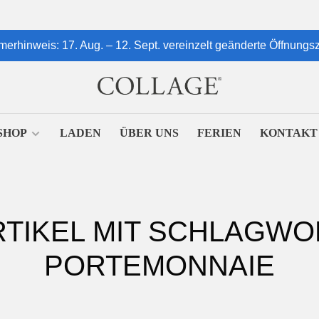
erhinweis: 17. Aug. – 12. Sept. vereinzelt geänderte Öffnungsz
SHOP
LADEN
ÜBER UNS
FERIEN
KONTAKT
RTIKEL MIT SCHLAGWO
PORTEMONNAIE