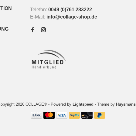
TION
Telefon:
0049 (0)761 283222
E-Mail:
info@collage-shop.de
UNG
Copyright 2026 COLLAGE®
- Powered by
Lightspeed
- Theme by
Huysmans