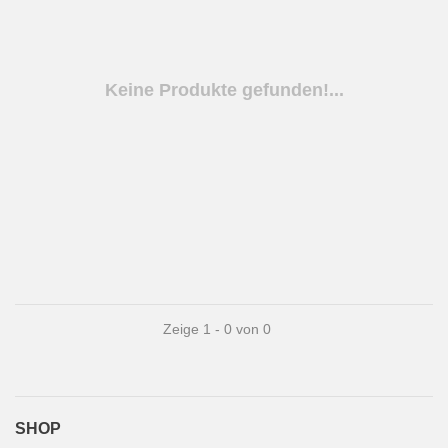
Keine Produkte gefunden!...
Zeige 1 - 0 von 0
SHOP