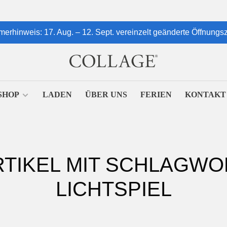
erhinweis: 17. Aug. – 12. Sept. vereinzelt geänderte Öffnungsz
SHOP
LADEN
ÜBER UNS
FERIEN
KONTAKT
RTIKEL MIT SCHLAGWO
LICHTSPIEL