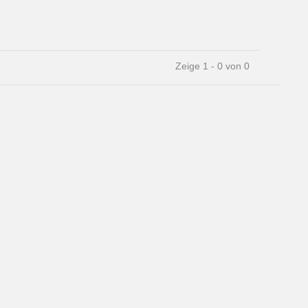
Zeige 1 - 0 von 0