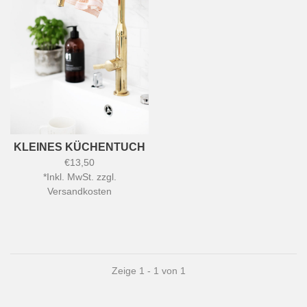
KLEINES KÜCHENTUCH
€13,50
*
Inkl. MwSt. zzgl.
Versandkosten
Zeige 1 - 1 von 1