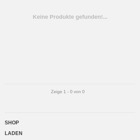
Keine Produkte gefunden!...
Zeige 1 - 0 von 0
SHOP
LADEN