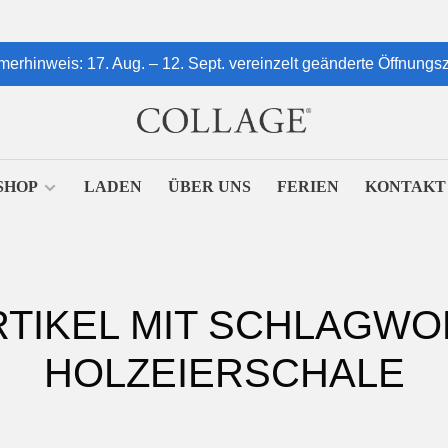
erhinweis: 17. Aug. – 12. Sept. vereinzelt geänderte Öffnungsz
SHOP
LADEN
ÜBER UNS
FERIEN
KONTAKT
RTIKEL MIT SCHLAGWO
HOLZEIERSCHALE