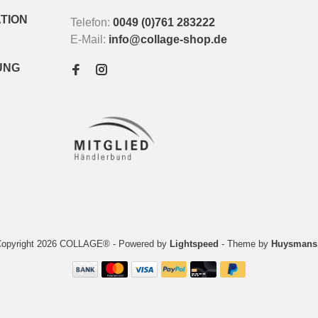
TION
Telefon:
0049 (0)761 283222
E-Mail:
info@collage-shop.de
UNG
Copyright 2026 COLLAGE®
- Powered by
Lightspeed
- Theme by
Huysmans