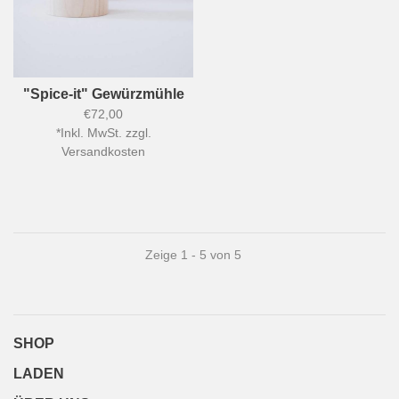
"Spice-it" Gewürzmühle
€72,00
*
Inkl. MwSt. zzgl.
Versandkosten
Zeige 1 - 5 von 5
SHOP
LADEN