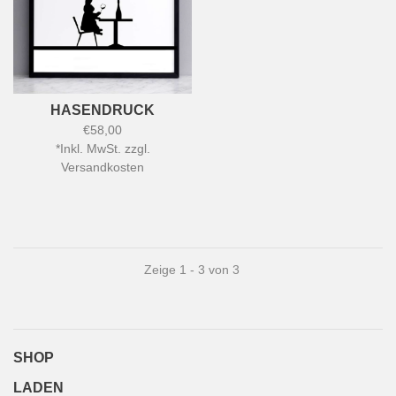
HASENDRUCK
€58,00
*
Inkl. MwSt. zzgl.
Versandkosten
Zeige 1 - 3 von 3
SHOP
LADEN