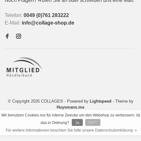
Noch Fragen? Rufen Sie an oder schreiben uns eine Mail:
Telefon:
0049 (0)761 283222
E-Mail:
info@collage-shop.de
© Copyright 2026 COLLAGE®
- Powered by
Lightspeed
- Theme by
Huysmans.me
Wir benutzen Cookies nur für interne Zwecke um den Webshop zu verbessern. Ist
das in Ordnung?
Ja
Nein
Für weitere Informationen beachten Sie bitte unsere Datenschutzerklärung. »