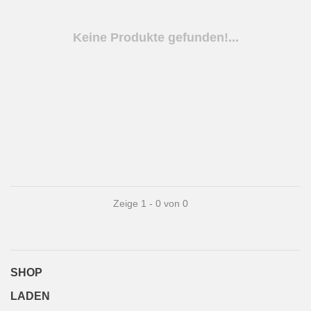
Keine Produkte gefunden!...
Zeige 1 - 0 von 0
SHOP
LADEN