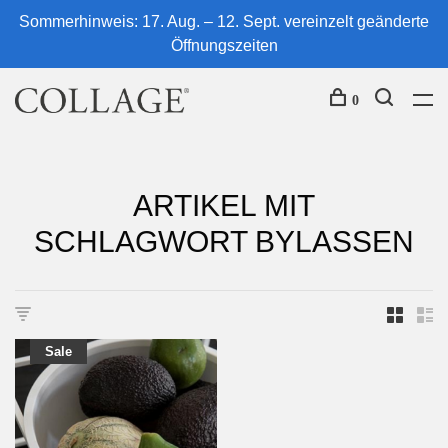
Sommerhinweis: 17. Aug. – 12. Sept. vereinzelt geänderte
Öffnungszeiten
0
ARTIKEL MIT
SCHLAGWORT BYLASSEN
Sale