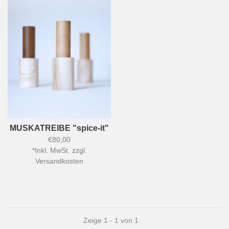
MUSKATREIBE "spice-it"
€80,00
*
Inkl. MwSt. zzgl.
Versandkosten
Zeige 1 - 1 von 1