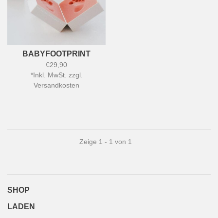
BABYFOOTPRINT
€29,90
*
Inkl. MwSt. zzgl.
Versandkosten
Zeige 1 - 1 von 1
SHOP
LADEN