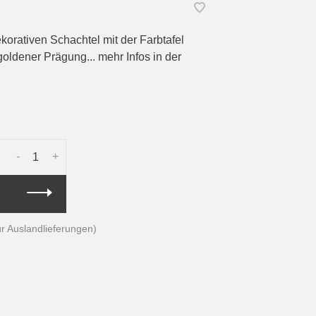
ekorativen Schachtel mit der Farbtafel
oldener Prägung... mehr Infos in der
-
+
für Auslandlieferungen)