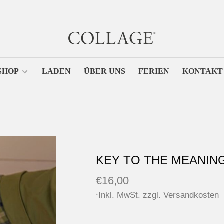
SHOP
LADEN
ÜBER UNS
FERIEN
KONTAKT
KEY TO THE MEANIN
€16,00
Inkl. MwSt. zzgl.
Versandkosten
*