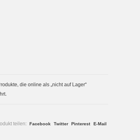
ukte, die online als „nicht auf Lager“
rt.
dukt teilen:
Facebook
Twitter
Pinterest
E-Mail