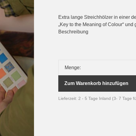
Extra lange Streichhölzer in einer d
„Key to the Meaning of Colour“ und g
Beschreibung
Menge:
Zum Warenkorb hinzufügen
Lieferzeit: 2 - 5 Tage Inland (3- 7 Tage 