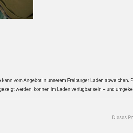
kann vom Angebot in unserem Freiburger Laden abweichen. Prod
gezeigt werden, können im Laden verfügbar sein – und umgekeh
Dieses Pro