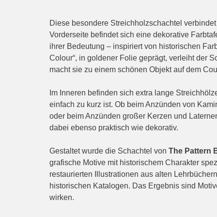
Diese besondere Streichholzschachtel verbindet
Vorderseite befindet sich eine dekorative Farbta
ihrer Bedeutung – inspiriert von historischen Farb
Colour“, in goldener Folie geprägt, verleiht der 
macht sie zu einem schönen Objekt auf dem Co
Im Inneren befinden sich extra lange Streichhölz
einfach zu kurz ist. Ob beim Anzünden von Kami
oder beim Anzünden großer Kerzen und Laternen:
dabei ebenso praktisch wie dekorativ.
Gestaltet wurde die Schachtel von
The Pattern 
grafische Motive mit historischem Charakter spezia
restaurierten Illustrationen aus alten Lehrbücher
historischen Katalogen. Das Ergebnis sind Motive,
wirken.