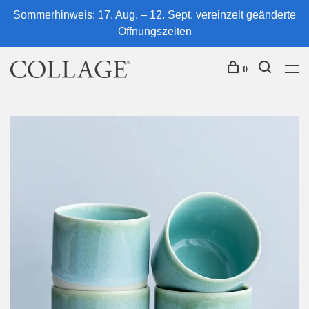
Sommerhinweis: 17. Aug. – 12. Sept. vereinzelt geänderte
Öffnungszeiten
0