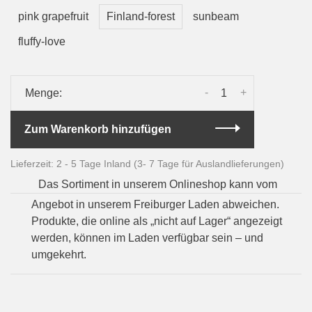
pink grapefruit
Finland-forest
sunbeam
fluffy-love
-
+
Menge:
Zum Warenkorb hinzufügen
Lieferzeit: 2 - 5 Tage Inland (3- 7 Tage für Auslandlieferungen)
Das Sortiment in unserem Onlineshop kann vom
Angebot in unserem Freiburger Laden abweichen.
Produkte, die online als „nicht auf Lager“ angezeigt
werden, können im Laden verfügbar sein – und
umgekehrt.