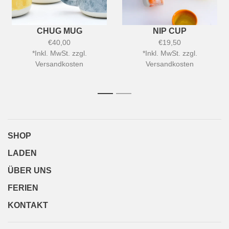
CHUG MUG
NIP CUP
€40,00
€19,50
*
Inkl. MwSt. zzgl.
*
Inkl. MwSt. zzgl.
Versandkosten
Versandkosten
1
2
SHOP
LADEN
ÜBER UNS
FERIEN
KONTAKT