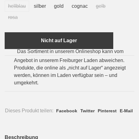
hellblau
silber
gold
cognac
gelb
rosa
Nicht auf Lager
Das Sortiment in unserem Onlineshop kann vom
Angebot in unserem Freiburger Laden abweichen.
Produkte, die online als „nicht auf Lager“ angezeigt
werden, können im Laden verfügbar sein – und
umgekehrt.
Dieses Produkt teilen:
Facebook
Twitter
Pinterest
E-Mail
Beschreibung