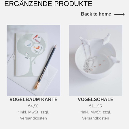
ERGÄNZENDE PRODUKTE
Back to home
VOGELBAUM-KARTE
VOGELSCHALE
€4,50
€11,95
*
Inkl. MwSt. zzgl.
*
Inkl. MwSt. zzgl.
Versandkosten
Versandkosten