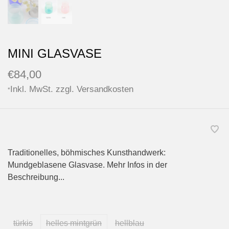
MINI GLASVASE
€84,00
Inkl. MwSt. zzgl.
Versandkosten
*
Traditionelles, böhmisches Kunsthandwerk:
Mundgeblasene Glasvase. Mehr Infos in der
Beschreibung...
türkis
helles mintgrün
hellblau