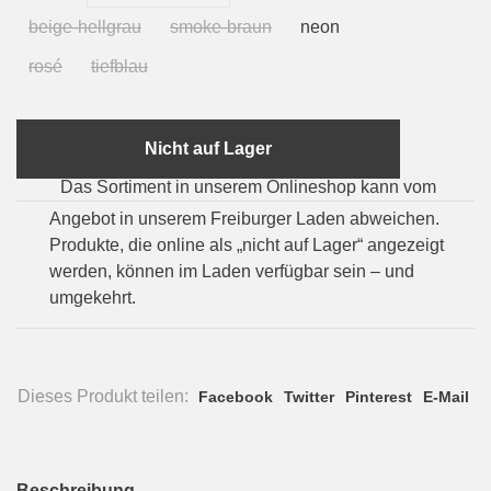
beige-hellgrau
smoke-braun
neon
rosé
tiefblau
Nicht auf Lager
Das Sortiment in unserem Onlineshop kann vom
Angebot in unserem Freiburger Laden abweichen.
Produkte, die online als „nicht auf Lager“ angezeigt
werden, können im Laden verfügbar sein – und
umgekehrt.
Dieses Produkt teilen:
Facebook
Twitter
Pinterest
E-Mail
Beschreibung