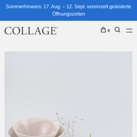
Sommerhinweis: 17. Aug. – 12. Sept. vereinzelt geänderte
Öffnungszeiten
0