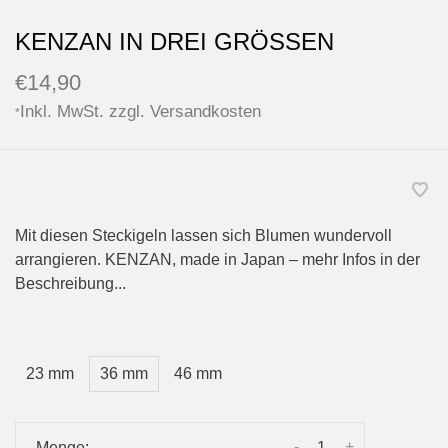
KENZAN IN DREI GRÖSSEN
€14,90
Inkl. MwSt. zzgl.
Versandkosten
*
Mit diesen Steckigeln lassen sich Blumen wundervoll
arrangieren. KENZAN, made in Japan – mehr Infos in der
Beschreibung...
23 mm
36 mm
46 mm
-
+
Menge: