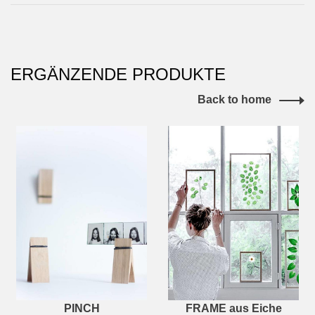
ERGÄNZENDE PRODUKTE
Back to home
PINCH
FRAME aus Eiche