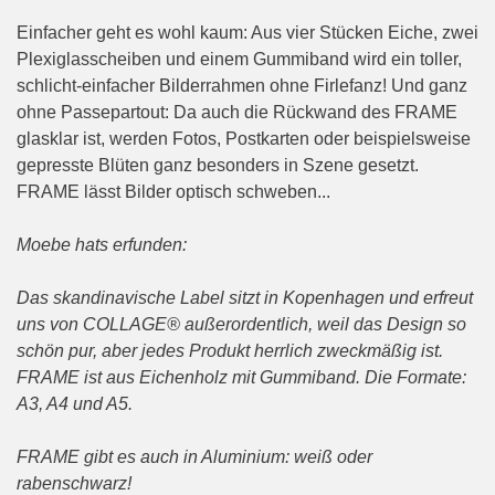
Einfacher geht es wohl kaum: Aus vier Stücken Eiche, zwei
Plexiglasscheiben und einem Gummiband wird ein toller,
schlicht-einfacher Bilderrahmen ohne Firlefanz! Und ganz
ohne Passepartout: Da auch die Rückwand des FRAME
glasklar ist, werden Fotos, Postkarten oder beispielsweise
gepresste Blüten ganz besonders in Szene gesetzt.
FRAME lässt Bilder optisch schweben...
Moebe hats erfunden:
Das skandinavische Label sitzt in Kopenhagen und erfreut
uns von COLLAGE® außerordentlich, weil das Design so
schön pur, aber jedes Produkt herrlich zweckmäßig ist.
FRAME ist aus Eichenholz mit Gummiband. Die Formate:
A3, A4 und A5.
FRAME gibt es auch in Aluminium: weiß oder
rabenschwarz!