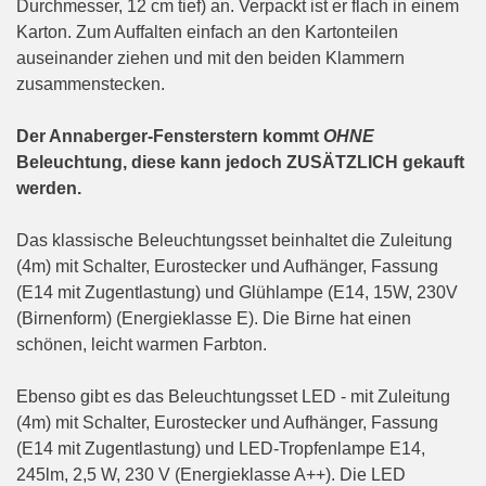
Durchmesser, 12 cm tief) an. Verpackt ist er flach in einem
Karton. Zum Auffalten einfach an den Kartonteilen
auseinander ziehen und mit den beiden Klammern
zusammenstecken.
Der Annaberger-Fensterstern kommt
OHNE
Beleuchtung, diese kann jedoch ZUSÄTZLICH gekauft
werden.
Das klassische Beleuchtungsset beinhaltet die Zuleitung
(4m) mit Schalter, Eurostecker und Aufhänger, Fassung
(E14 mit Zugentlastung) und Glühlampe (E14, 15W, 230V
(Birnenform) (Energieklasse E). Die Birne hat einen
schönen, leicht warmen Farbton.
Ebenso gibt es das Beleuchtungsset LED - mit Zuleitung
(4m) mit Schalter, Eurostecker und Aufhänger, Fassung
(E14 mit Zugentlastung) und LED-Tropfenlampe E14,
245lm, 2,5 W, 230 V (Energieklasse A++). Die LED