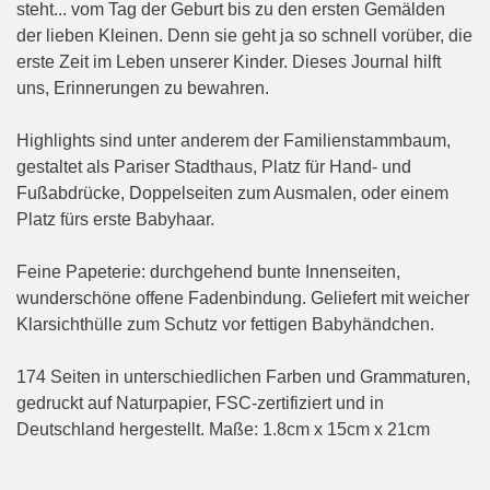
steht... vom Tag der Geburt bis zu den ersten Gemälden
der lieben Kleinen. Denn sie geht ja so schnell vorüber, die
erste Zeit im Leben unserer Kinder. Dieses Journal hilft
uns, Erinnerungen zu bewahren.
Highlights sind unter anderem der Familienstammbaum,
gestaltet als Pariser Stadthaus, Platz für Hand- und
Fußabdrücke, Doppelseiten zum Ausmalen, oder einem
Platz fürs erste Babyhaar.
Feine Papeterie: durchgehend bunte Innenseiten,
wunderschöne offene Fadenbindung. Geliefert mit weicher
Klarsichthülle zum Schutz vor fettigen Babyhändchen.
174 Seiten in unterschiedlichen Farben und Grammaturen,
gedruckt auf Naturpapier, FSC-zertifiziert und in
Deutschland hergestellt. Maße: 1.8cm x 15cm x 21cm