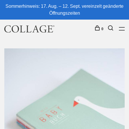
Sommerhinweis: 17. Aug. – 12. Sept. vereinzelt geänderte
Öffnungszeiten
0