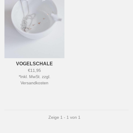
VOGELSCHALE
€11,95
*
Inkl. MwSt. zzgl.
Versandkosten
Zeige 1 - 1 von 1