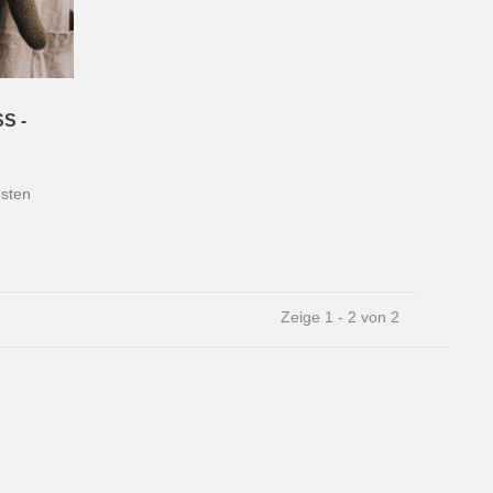
S -
sten
Zeige 1 - 2 von 2