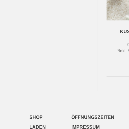
KUS
*
Inkl.
SHOP
ÖFFNUNGSZEITEN
LADEN
IMPRESSUM