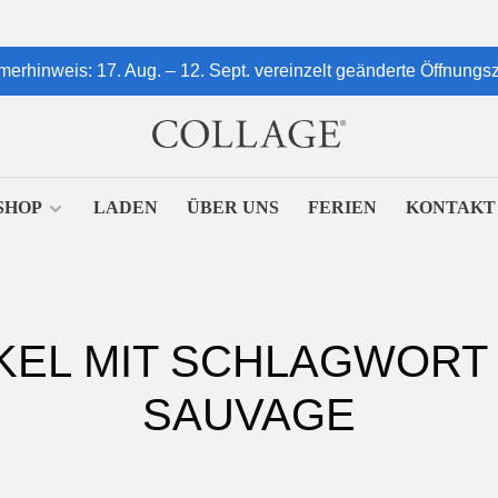
erhinweis: 17. Aug. – 12. Sept. vereinzelt geänderte Öffnungsz
SHOP
LADEN
ÜBER UNS
FERIEN
KONTAKT
KEL MIT SCHLAGWORT
SAUVAGE