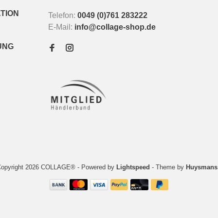
TION
Telefon:
0049 (0)761 283222
E-Mail:
info@collage-shop.de
UNG
Copyright 2026 COLLAGE®
- Powered by
Lightspeed
- Theme by
Huysmans