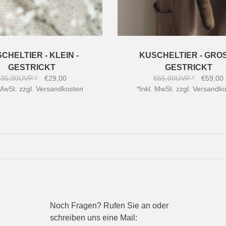
CHELTIER - KLEIN -
KUSCHELTIER - GROS
GESTRICKT
GESTRICKT
€35,00
UVP
*
€29,00
€65,00
UVP
*
€59,00
 MwSt. zzgl.
Versandkosten
*
Inkl. MwSt. zzgl.
Versandko
Noch Fragen? Rufen Sie an oder
schreiben uns eine Mail: