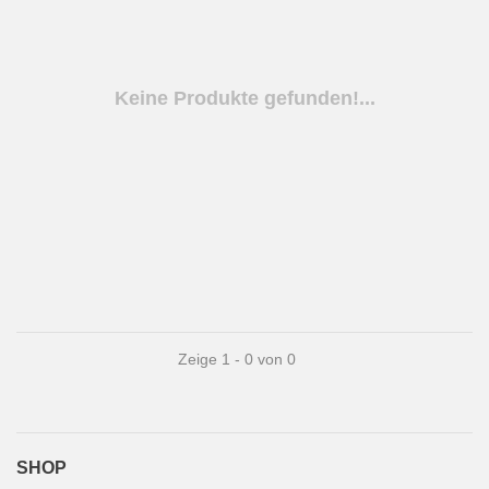
Keine Produkte gefunden!...
Zeige 1 - 0 von 0
SHOP