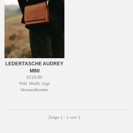
LEDERTASCHE AUDREY
MINI
€219,00
*
Inkl. MwSt. zzgl.
Versandkosten
Zeige 1 - 1 von 1