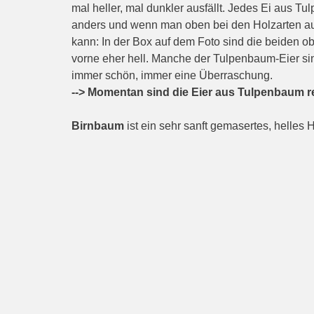
mal heller, mal dunkler ausfällt. Jedes Ei aus Tu
anders und wenn man oben bei den Holzarten auf "
kann: In der Box auf dem Foto sind die beiden o
vorne eher hell. Manche der Tulpenbaum-Eier sind
immer schön, immer eine Überraschung.
--> Momentan sind die Eier aus Tulpenbaum re
Birnbaum
ist ein sehr sanft gemasertes, helles