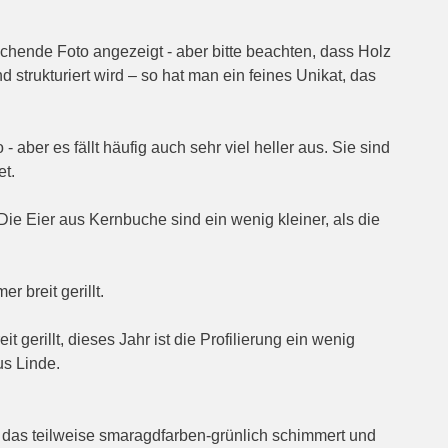
echende Foto angezeigt - aber bitte beachten, dass Holz
 strukturiert wird – so hat man ein feines Unikat, das
- aber es fällt häufig auch sehr viel heller aus. Sie sind
et.
 Die Eier aus Kernbuche sind ein wenig kleiner, als die
r breit gerillt.
t gerillt, dieses Jahr ist die Profilierung ein wenig
aus Linde.
z, das teilweise smaragdfarben-grünlich schimmert und