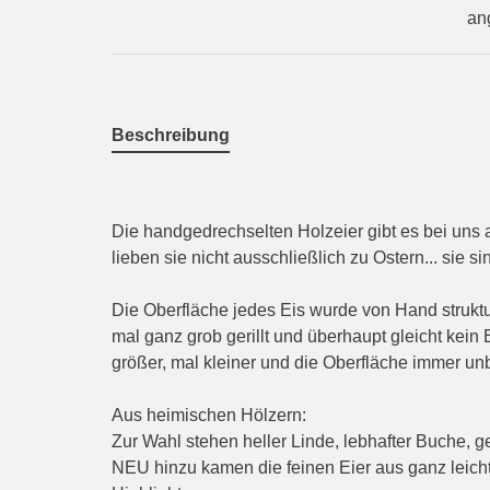
an
Beschreibung
Die handgedrechselten Holzeier gibt es bei uns al
lieben sie nicht ausschließlich zu Ostern... sie
Die Oberfläche jedes Eis wurde von Hand strukturi
mal ganz grob gerillt und überhaupt gleicht kein
größer, mal kleiner und die Oberfläche immer un
Aus heimischen Hölzern:
Zur Wahl stehen heller Linde, lebhafter Buche, 
NEU hinzu kamen die feinen Eier aus ganz leicht