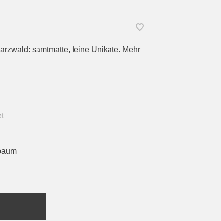
arzwald: samtmatte, feine Unikate. Mehr
t
baum