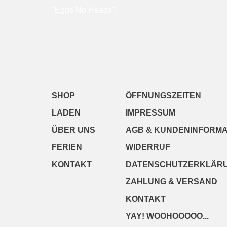
"Eggs No Heads".
SHOP
ÖFFNUNGSZEITEN
LADEN
IMPRESSUM
ÜBER UNS
AGB & KUNDENINFORMA
FERIEN
WIDERRUF
KONTAKT
DATENSCHUTZERKLÄR
ZAHLUNG & VERSAND
KONTAKT
YAY! WOOHOOOOO...