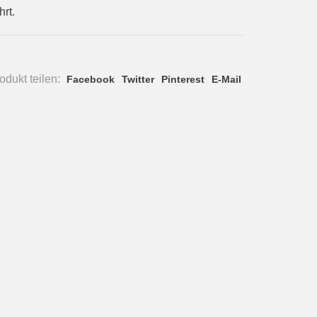
rt.
dukt teilen:
Facebook
Twitter
Pinterest
E-Mail