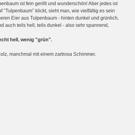
lpenbaum ist fein gerillt und wunderschön! Aber jedes ist
Tulpenbaum" klickt, sieht man, wie vielfältig es sein
beren Eier aus Tulpenbaum - hinten dunkel und grünlich,
 auch teils hell, teils dunkel - also sehr spannend,
cht hell, wenig "grün".
 Holz, manchmal mit einem zartrosa Schimmer.