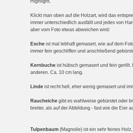
Highlight.
Klickt man oben auf die Holzart, wird das entspr
immer unterschiedlich ausfällt und jedes von Hand
aber vom Foto etwas abweichen wird:
Esche
ist mal lebhaft gemasert, wie auf dem Foto 
immer fein geschliffen und anschließend gebürst
Kernbuche
ist hübsch gemasert und fein gerillt.
anderen. Ca. 10 cm lang.
Linde
ist recht hell, eher wenig gemasert und imme
Raucheiche
gibt es wahlweise gebürstet oder brei
breiter, als auf der Abbildung - fast wie die Eier 
Tulpenbaum
(Magnolie) ist ein sehr feines Hol